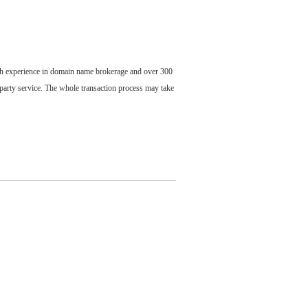
ch experience in domain name brokerage and over 300
party service. The whole transaction process may take