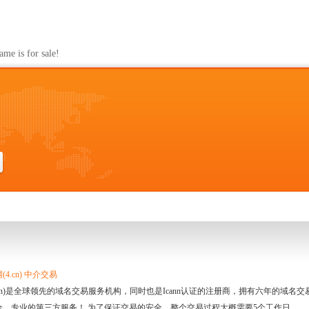
s for sale!
4.cn) 中介交易
.cn)是全球领先的域名交易服务机构，同时也是Icann认证的注册商，拥有六年的域
全、专业的第三方服务！ 为了保证交易的安全，整个交易过程大概需要5个工作日。